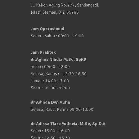
Jl. Kebon Agung No.277, Sendangadi,
Mlati, Sleman, DIY, 55285
Jam Operasional
Senin - Sabtu : 09:00 - 19:00
Jam Praktek
dr.Agnes Nindia M.Sc, SpKK
Senin : 09:00 - 12:00
Selasa, Kamis : - 13:30-16.30
Jumat : 14.00-17.00
Sabtu : 09:00 - 12:00
dr Adinda Dwi Aulia
Selasa, Rabu, Kamis 09.00-13.00
dr Adissa Tiara Yulinvia, M.Sc, Sp.D.V
Senin : 13.00 - 16.00
Sabtu : 12.30 - 15.30