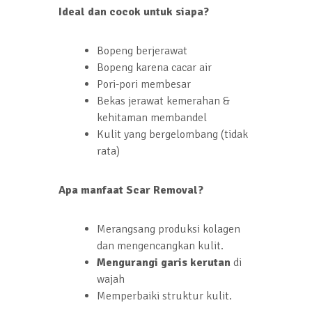
Ideal dan cocok untuk siapa?
Bopeng berjerawat
Bopeng karena cacar air
Pori-pori membesar
Bekas jerawat kemerahan &
kehitaman membandel
Kulit yang bergelombang (tidak
rata)
Apa manfaat Scar Removal?
Merangsang produksi kolagen
dan mengencangkan kulit.
Mengurangi garis kerutan
di
wajah
Memperbaiki struktur kulit.